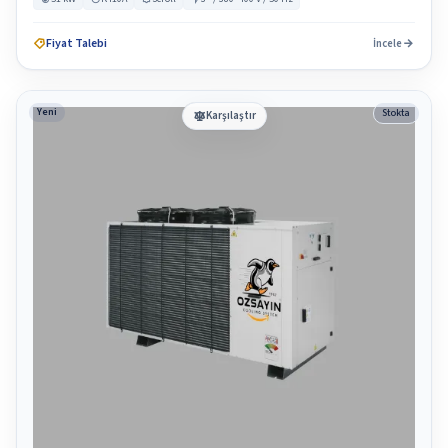
Fiyat Talebi
İncele
Yeni
Stokta
Karşılaştır