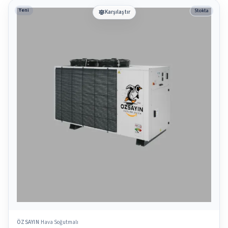
Yeni
Stokta
Karşılaştır
ÖZSAYIN
Hava Soğutmalı
|