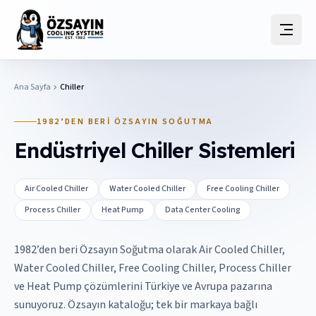
Ana Sayfa
Chiller
1982’DEN BERI ÖZSAYIN SOĞUTMA
Endüstriyel Chiller Sistemleri
Air Cooled Chiller
Water Cooled Chiller
Free Cooling Chiller
Process Chiller
Heat Pump
Data Center Cooling
1982’den beri Özsayın Soğutma olarak Air Cooled Chiller,
Water Cooled Chiller, Free Cooling Chiller, Process Chiller
ve Heat Pump çözümlerini Türkiye ve Avrupa pazarına
sunuyoruz. Özsayın kataloğu; tek bir markaya bağlı