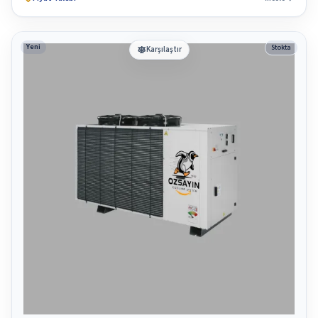
Yeni
Stokta
Karşılaştır