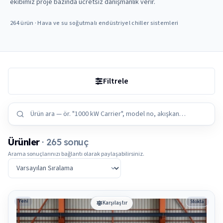
ekibimiz proje bazında ücretsiz danışmanlık verir.
264 ürün · Hava ve su soğutmalı endüstriyel chiller sistemleri
Filtrele
Ürünler
· 265 sonuç
Arama sonuçlarınızı bağlantı olarak paylaşabilirsiniz.
Sıralama
Yeni
Stokta
Karşılaştır