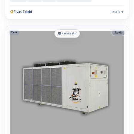
Fiyat Talebi
İncele
Yeni
Stokta
Karşılaştır