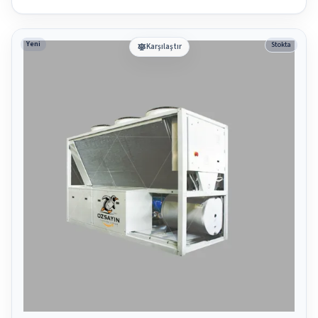
Yeni
Stokta
Karşılaştır