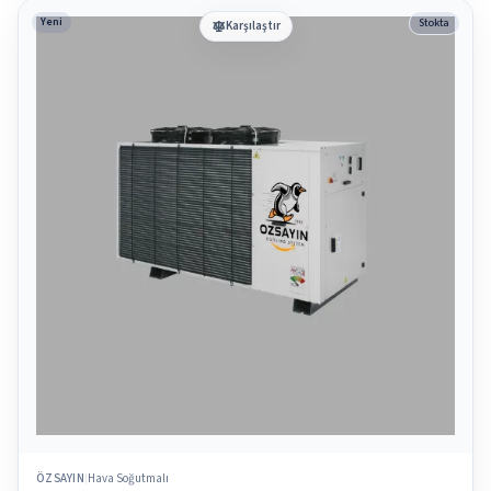
Yeni
Stokta
Karşılaştır
ÖZSAYIN
Hava Soğutmalı
|