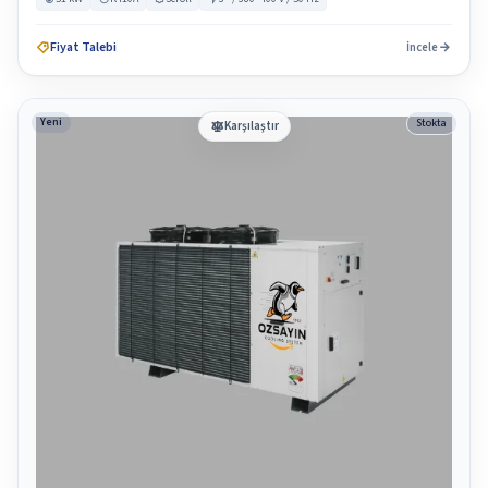
Fiyat Talebi
İncele
Yeni
Stokta
Karşılaştır