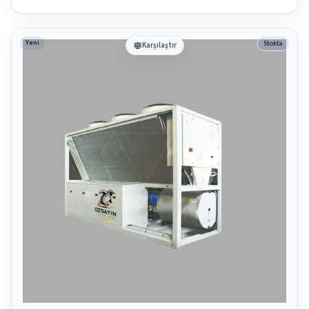
Yeni
Stokta
Karşılaştır