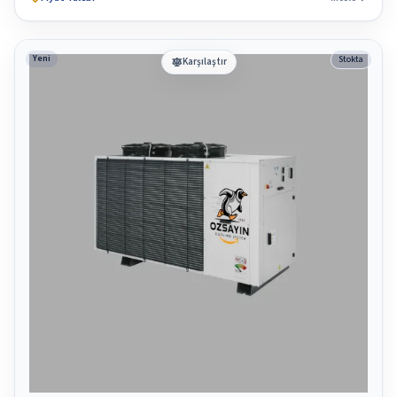
Yeni
Stokta
Karşılaştır