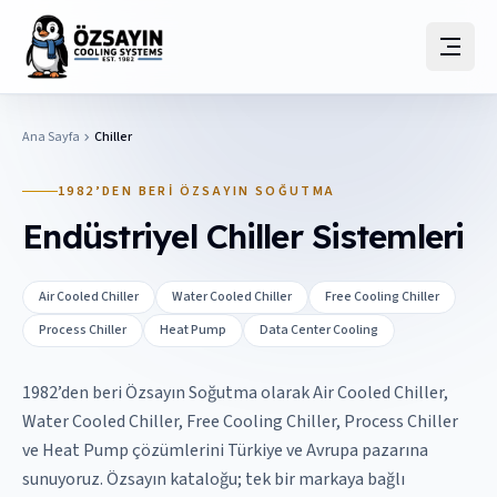
Ana Sayfa
Chiller
1982’DEN BERI ÖZSAYIN SOĞUTMA
Endüstriyel Chiller Sistemleri
Air Cooled Chiller
Water Cooled Chiller
Free Cooling Chiller
Process Chiller
Heat Pump
Data Center Cooling
1982’den beri Özsayın Soğutma olarak Air Cooled Chiller,
Water Cooled Chiller, Free Cooling Chiller, Process Chiller
ve Heat Pump çözümlerini Türkiye ve Avrupa pazarına
sunuyoruz. Özsayın kataloğu; tek bir markaya bağlı