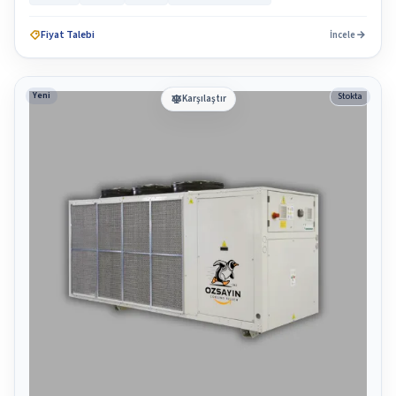
Fiyat Talebi
İncele
Yeni
Stokta
Karşılaştır