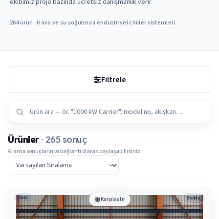
ekibimiz proje bazında ücretsiz danışmanlık verir.
264 ürün · Hava ve su soğutmalı endüstriyel chiller sistemleri
Filtrele
Ürünler
· 265 sonuç
Arama sonuçlarınızı bağlantı olarak paylaşabilirsiniz.
Sıralama
Yeni
Stokta
Karşılaştır